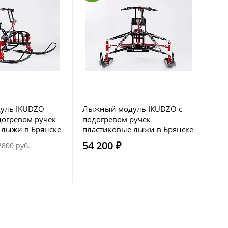
уль IKUDZO
Лыжный модуль IKUDZO с
догревом ручек
подогревом ручек
 лыжи в Брянске
пластиковые лыжи в Брянске
54 200 ₽
2800 руб.