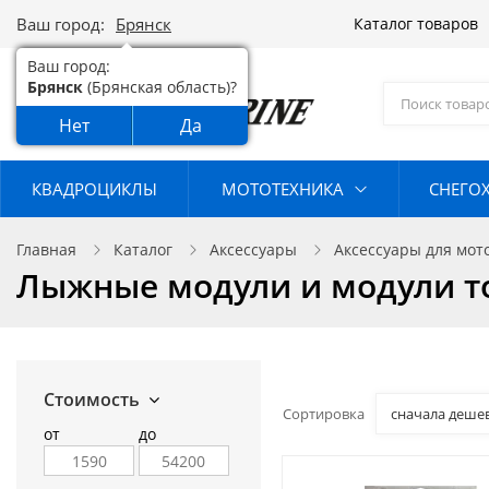
Ваш город:
Брянск
Каталог товаров
Ваш город:
Брянск
(Брянская область)?
Нет
Да
КВАДРОЦИКЛЫ
МОТОТЕХНИКА
СНЕГО
Главная
Каталог
Аксессуары
Аксессуары для мот
Лыжные модули и модули т
Стоимость
Сортировка
сначала деше
от
до