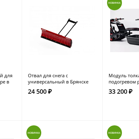
НОВИНКА
й для
Отвал для снега с
Модуль толк
ре в
универсальный в Брянске
подогревом р
24 500 ₽
33 200 ₽
НОВИНКА
НОВИНКА