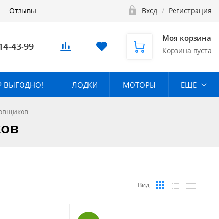
Отзывы
Вход
/
Регистрация
Моя корзина
14-43-99
Корзина пуста
 ВЫГОДНО!
ЛОДКИ
МОТОРЫ
ЕЩЕ
ровщиков
ков
Вид