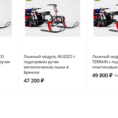
ZO
Лыжный модуль IKUDZO с
Лыжный мод
ручек
подогревом ручек
TERRAIN с по
в
металлические лыжи в
пластиковые
Брянске
49 800 ₽
5
47 200 ₽