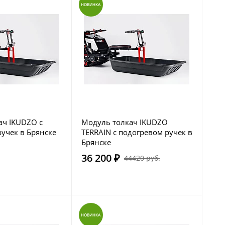
НОВИНКА
ач IKUDZO с
Модуль толкач IKUDZO
учек в Брянске
TERRAIN с подогревом ручек в
Брянске
36 200 ₽
44420 руб.
НОВИНКА