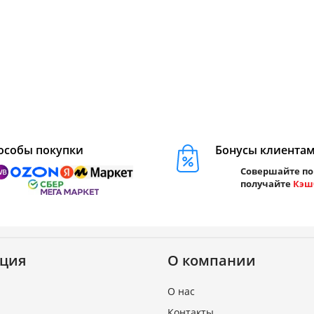
особы покупки
Бонусы клиента
Совершайте по
получайте
Кэш
ция
О компании
О нас
Контакты