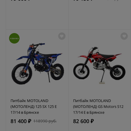
НОВИНКА
Питбайк MOTOLAND
Питбайк MOTOLAND
(МОТОЛЕНД) 125 SX 125 E
(МОТОЛЕНД) GS Motors S12
17/14 в Брянске
17/14 E в Брянске
81 400 ₽
82 600 ₽
118990 руб.