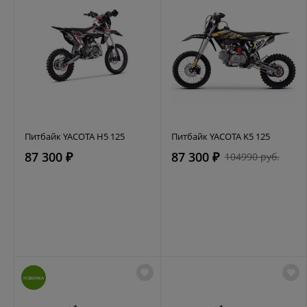
Питбайк YACOTA H5 125
Питбайк YACOTA K5 125
87 300 ₽
87 300 ₽
104990 руб.
НОВИНКА