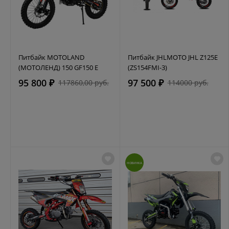
Питбайк MOTOLAND
Питбайк JHLMOTO JHL Z125E
(МОТОЛЕНД) 150 GF150 E
(ZS154FMI-3)
95 800 ₽
97 500 ₽
117860,00 руб.
114000 руб.
НОВИНКА