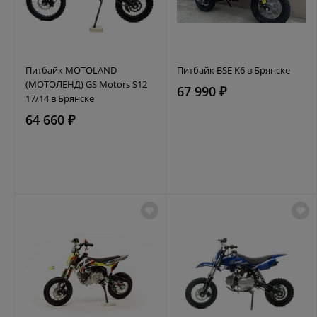
Питбайк MOTOLAND
Питбайк BSE K6 в Брянске
(МОТОЛЕНД) GS Motors S12
67 990 ₽
17/14 в Брянске
64 660 ₽