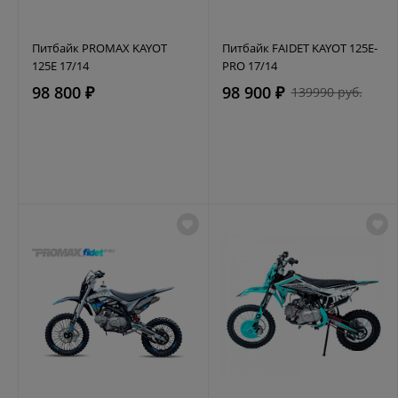
Питбайк PROMAX KAYOT
Питбайк FAIDET KAYOT 125E-
125E 17/14
PRO 17/14
98 800 ₽
98 900 ₽
139990 руб.