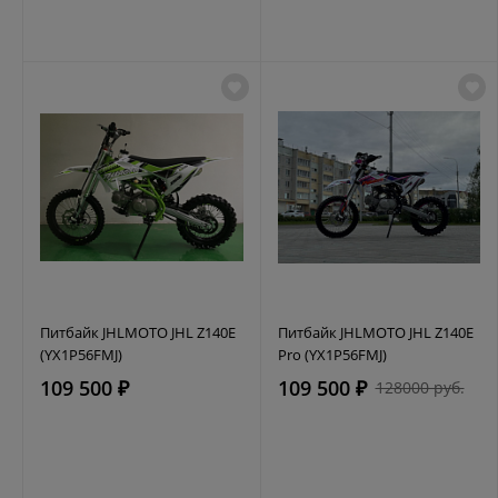
Питбайк JHLMOTO JHL Z140E
Питбайк JHLMOTO JHL Z140E
(YX1P56FMJ)
Pro (YX1P56FMJ)
109 500 ₽
109 500 ₽
128000 руб.