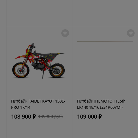
Питбайк FAIDET KAYOT 150E-
Питбайк JHLMOTO JHLofr
PRO 17/14
LK140 19/16 (ZS1P60YMJ)
108 900 ₽
109 000 ₽
149900 руб.