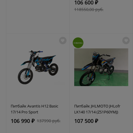
106 600 ₽
118550,00 руб.
НОВИНКА
Питбайк Avantis H12 Basic
Питбайк JHLMOTO JHLofr
17/14 Pro Sport
LK140 17/14 (ZS1P60YMJ)
106 990 ₽
107 500 ₽
137990 руб.