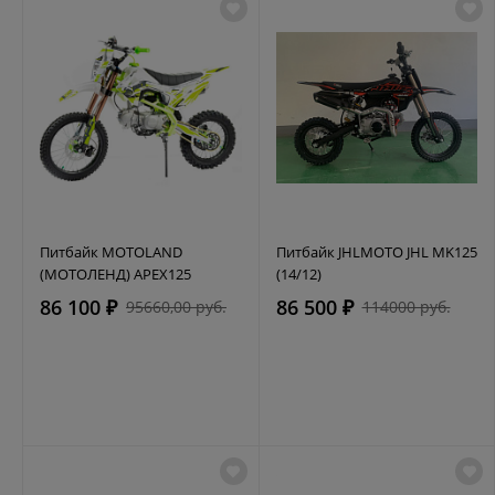
Питбайк MOTOLAND
Питбайк JHLMOTO JHL MK125
(МОТОЛЕНД) APEX125
(14/12)
86 100 ₽
86 500 ₽
95660,00 руб.
114000 руб.