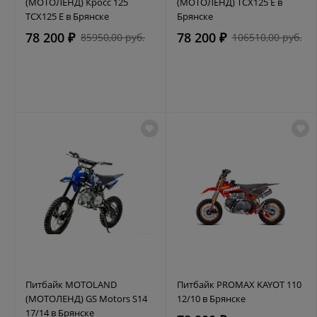
(МОТОЛЕНД) Кросс 125
(МОТОЛЕНД) TCX125 E в
TCX125 E в Брянске
Брянске
78 200 ₽
78 200 ₽
85950,00 руб.
106510,00 руб.
Питбайк MOTOLAND
Питбайк PROMAX KAYOT 110
(МОТОЛЕНД) GS Motors S14
12/10 в Брянске
17/14 в Брянске