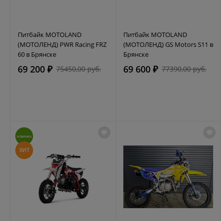
Питбайк MOTOLAND
Питбайк MOTOLAND
(МОТОЛЕНД) PWR Racing FRZ
(МОТОЛЕНД) GS Motors S11 в
60 в Брянске
Брянске
69 200 ₽
69 600 ₽
75450,00 руб.
77390,00 руб.
НОВИНКА
ХИТ