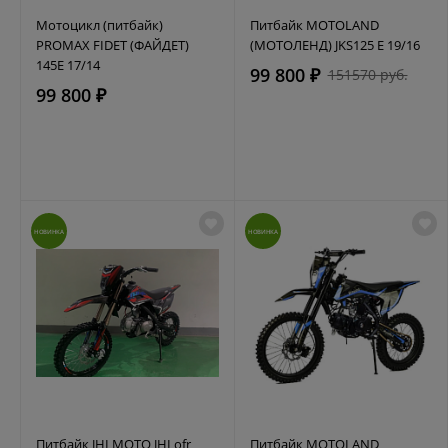
Мотоцикл (питбайк)
Питбайк MOTOLAND
PROMAX FIDET (ФАЙДЕТ)
(МОТОЛЕНД) JKS125 E 19/16
145E 17/14
99 800 ₽
151570 руб.
99 800 ₽
НОВИНКА
НОВИНКА
Питбайк JHLMOTO JHLofr
Питбайк MOTOLAND