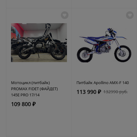
Мотоцикл (питбайк)
Питбайк Apollino AMX-F 140
PROMAX FIDET (ФАЙДЕТ)
113 990 ₽
132990 руб.
145E PRO 17/14
109 800 ₽