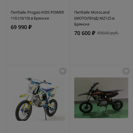
Питбайк Progasi KIDS POWER
Питбайк MotoLand
110 (10/10) в Брянске
(МОТОЛЕНД) MZ125 в
Брянске
69 990 ₽
70 600 ₽
89600 руб.