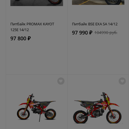
Питбайк PROMAX KAYOT
Питбайк BSE EXA SA 14/12
125E 14/12
97 990 ₽
104990 руб.
97 800 ₽