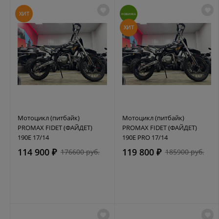
ХИТ
НОВИНКА
ХИТ
Мотоцикл (питбайк)
Мотоцикл (питбайк)
PROMAX FIDET (ФАЙДЕТ)
PROMAX FIDET (ФАЙДЕТ)
190E 17/14
190E PRO 17/14
114 900 ₽
119 800 ₽
176600 руб.
185900 руб.