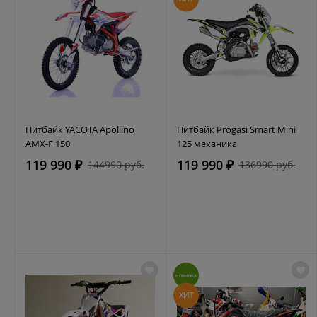
Питбайк YACOTA Apollino
Питбайк Progasi Smart Mini
AMX-F 150
125 механика
119 990 ₽
119 990 ₽
144990 руб.
136990 руб.
НОВИНКА
ХИТ