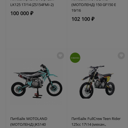
LK125 17/14 (ZS154FMI-2)
(МОТОЛЕНД) 150 GF150 E
19/16
100 000 ₽
102 100 ₽
НОВИНКА
Питбайк MOTOLAND
Питбайк FullCrew Teen Rider
(МОТОЛЕНД) JKS140
125cc 17\14 (механ.,