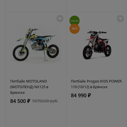
НОВИНКА
ХИТ
Питбайк MOTOLAND
Питбайк Progasi KIDS POWER
(МОТОЛЕНД) NX125 в
110 (10/12) в Брянске
Брянске
84 990 ₽
84 500 ₽
93750,00 руб.