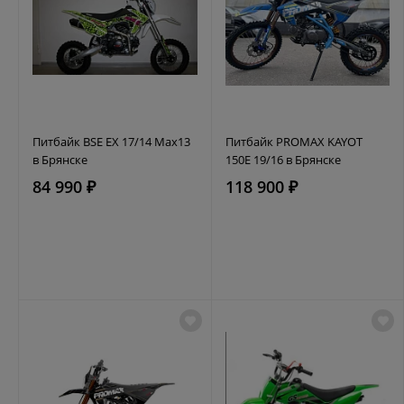
Питбайк BSE EX 17/14 Max13
Питбайк PROMAX KAYOT
в Брянске
150E 19/16 в Брянске
84 990 ₽
118 900 ₽