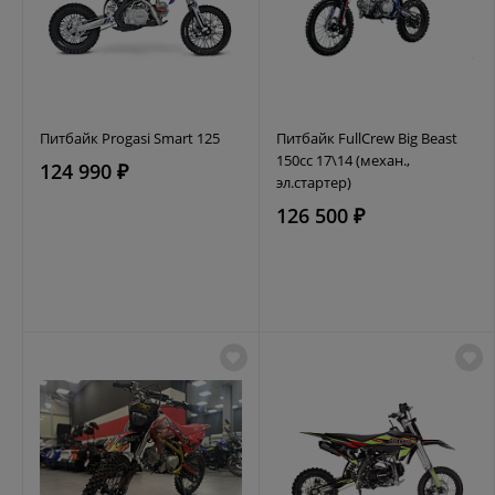
Питбайк Progasi Smart 125
Питбайк FullCrew Big Beast
150cc 17\14 (механ.,
124 990 ₽
эл.стартер)
126 500 ₽