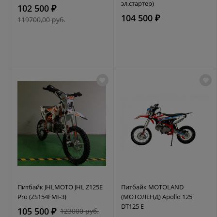
эл.стартер)
102 500 ₽
104 500 ₽
119700,00 руб.
Питбайк JHLMOTO JHL Z125E
Питбайк MOTOLAND
Pro (ZS154FMI-3)
(МОТОЛЕНД) Apollo 125
DT125 E
105 500 ₽
123000 руб.