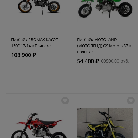
Питбайк PROMAX KAYOT
Питбайк MOTOLAND
150E 17/14 в Брянске
(МОТОЛЕНД) GS Motors S7 в
Брянске
108 900 ₽
54 400 ₽
60500,00 руб.