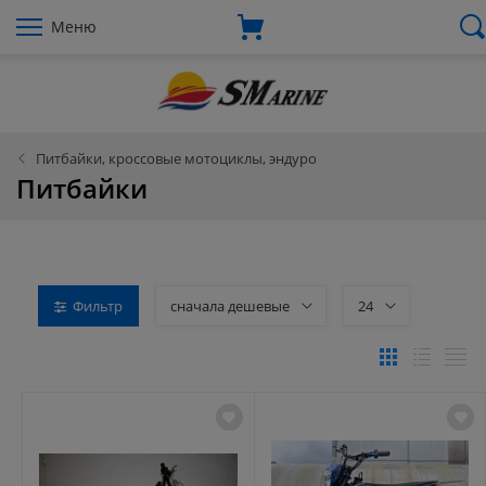
Меню
Питбайки, кроссовые мотоциклы, эндуро
Питбайки
Фильтр
сначала дешевые
24