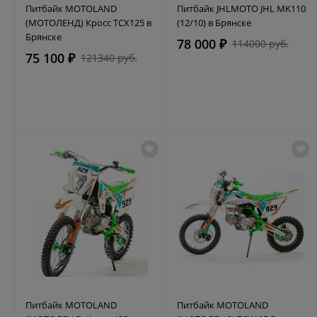
Питбайк MOTOLAND
Питбайк JHLMOTO JHL MK110
(МОТОЛЕНД) Кросс TCX125 в
(12/10) в Брянске
Брянске
78 000 ₽
114000 руб.
75 100 ₽
121340 руб.
Питбайк MOTOLAND
Питбайк MOTOLAND